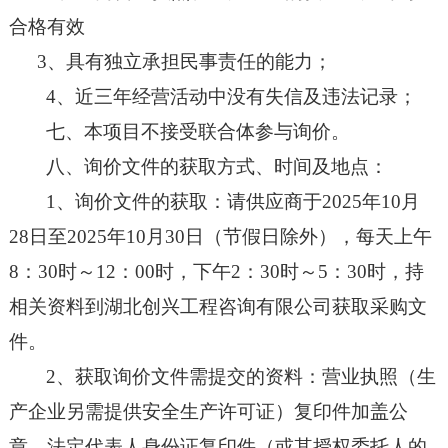
合格有效
3、
具有独立承担民事责任的能力；
4、
近三年
经营活动中没有
失信及
违法记录
；
七、本项目不接受联合体参与询价。
八、询价文件的获取方式、时间及地点：
1、询价文件的获取：请供应商于2025年10月
28日至2025年10月30日（节假日除外），每天上午
8：
3
0时～12：00时，下午2：30时～5：30时，持
相关资料到湖北创兴工程咨询有限公司获取采购文
件。
2、获取询价文件需提交的资料：营业执照（生
产企业另需提供安全生产许可证）复印件加盖公
章、法定代表人身份证复印件（或其授权委托人的