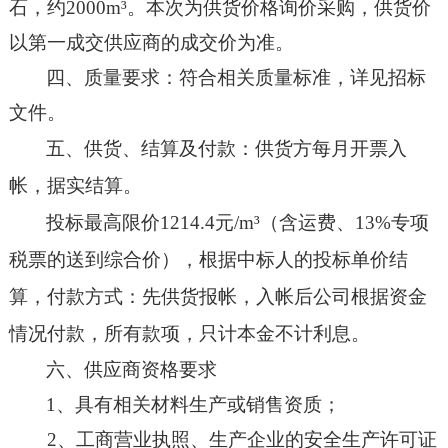
石，约2000m³。本次为供货价格询价采购，供货价
以第一成交供应商的成交价为准。
四、质量要求：符合相关质量标准，详见招标
文件。
五、供货、结算及付款：供货方每月开票入
帐，据实结算。
投标最高限价
1214.4元/m³（含运费、13%专项
税票的送到综合价），根据中标人的投标单价结
算，付款方式：先供货报帐，入帐后公司根据资金
情况付款，所有款项，只计本金不计利息。
六
、
供应商资格要求
1
、
具有相关材料生产或销售资质
；
2
、
工商营业执照、生产企业的安全生产许可证