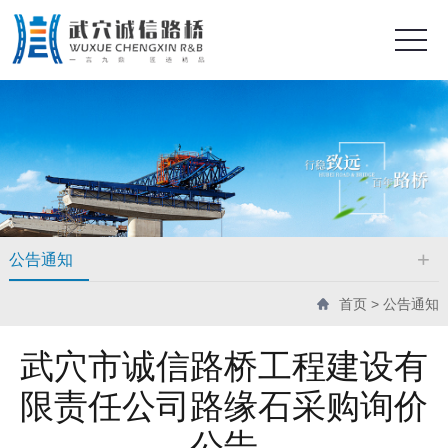
公告通知
首页
>
公告通知
武穴市诚信路桥工程建设有
限责任公司路缘石采购询价
公告