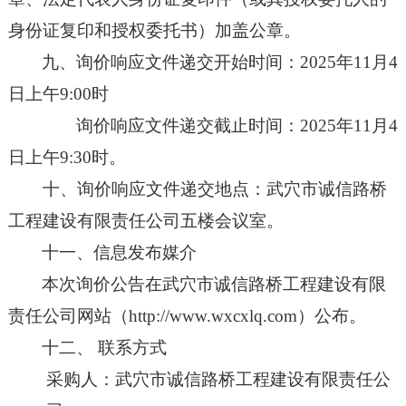
身份证复印和授权委托书）加盖公章。
九
、
询价
响应文件
递
交
开始
时间：
2025年11月4
日上午9:00
时
询价
响应文件
递
交
截
止时间：
2025年11月4
日上午9:3
0时。
十
、
询价
响应文件递交地点：
武穴市诚信路桥
工程建设有限责任公司五楼会议室
。
十一、信息发布媒介
本次询价公告在
武穴市诚信路桥工程建设有限
责任公司
网站（
http://www.wxcxlq.com
）公布。
十二、
联系方式
采购人：
武穴市诚信路桥工程建设有限责任公