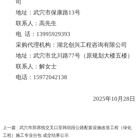
司
地址：武穴市保康路
13号
联系人：高先生
电
话：
1
3995929393
采购代理机构：湖北创兴工程咨询有限公司
地址：武穴市北川路
77号（原规划大楼五楼）
联系人：解女士
电话：
15972042138
2025年10月28日
上一篇
: 武穴市郑席线交叉口至韩垸段公路配套设施改造工程（绿化
工程）施工专业分包 成交结果公示