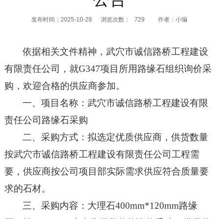
发布时间：2025-10-29
浏览次数：
729
作者：小编
依据
相关文件精神
，
武穴市诚信路桥工程建设
有限责任公司
，就
G347项目所用路缘石组织询价采
购
，欢迎合格的供应商参加。
一、项目名称：武穴市诚信路桥工程建设有限
责任公司路缘石采购
二、采购方式：
拟选定优质供应商，供货数量
按
武穴市诚信路桥工程建设有限责任公司
工程需
要，供应商按公司项目部实际需求供应符合质量要
求的石材
。
三、采购内容：大理石
400mm*120mm路缘