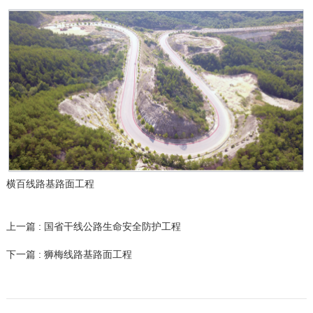
横百线路基路面工程
上一篇
: 国省干线公路生命安全防护工程
下一篇
: 狮梅线路基路面工程